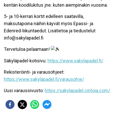
kentän koodilukitus jne. kuten aiempinakin vuosina.
5- ja 10-kerran kortit edelleen saatavilla,
maksutapoina näihin käyvät myös Epassi- ja
Edenred-liikuntaedut. Lisätietoa ja tiedustelut
info@sakylapadel.fi
Tervetuloa pelaamaan!
Säkyläpadel-kotisivu:
https://www.sakylapadel.fi/
Rekisteröinti- ja varausohjeet:
https://www.sakylapadel.fi/varausohje/
Uusi varaussivusto:
https://sakylapadel.cintoia.com/