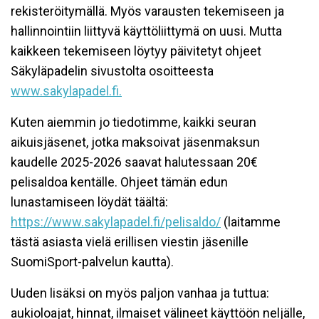
rekisteröitymällä. Myös varausten tekemiseen ja
hallinnointiin liittyvä käyttöliittymä on uusi. Mutta
kaikkeen tekemiseen löytyy päivitetyt ohjeet
Säkyläpadelin sivustolta osoitteesta
www.sakylapadel.fi.
Kuten aiemmin jo tiedotimme, kaikki seuran
aikuisjäsenet, jotka maksoivat jäsenmaksun
kaudelle 2025-2026 saavat halutessaan 20€
pelisaldoa kentälle. Ohjeet tämän edun
lunastamiseen löydät täältä:
https://www.sakylapadel.fi/pelisaldo/
(laitamme
tästä asiasta vielä erillisen viestin jäsenille
SuomiSport-palvelun kautta).
Uuden lisäksi on myös paljon vanhaa ja tuttua:
aukioloajat, hinnat, ilmaiset välineet käyttöön neljälle,