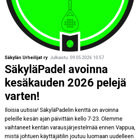
Säkylän Urheilijat ry
Julkaistu
:
09.05.2026
10.57
SäkyläPadel avoinna
kesäkauden 2026 pelejä
varten!
Iloisia uutisia! SäkyläPadelin kenttä on avoinna
peleille kesän ajan päivittäin kello 7-23. Olemme
vaihtaneet kentän varausjärjestelmää ennen Vappua,
mistä johtuen käyttäjätilin joutuu luomaan uudelleen