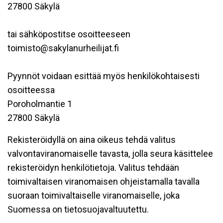
27800 Säkylä
tai sähköpostitse osoitteeseen
toimisto@sakylanurheilijat.fi
Pyynnöt voidaan esittää myös henkilökohtaisesti
osoitteessa
Poroholmantie 1
27800 Säkylä
Rekisteröidyllä on aina oikeus tehdä valitus
valvontaviranomaiselle tavasta, jolla seura käsittelee
rekisteröidyn henkilötietoja. Valitus tehdään
toimivaltaisen viranomaisen ohjeistamalla tavalla
suoraan toimivaltaiselle viranomaiselle, joka
Suomessa on tietosuojavaltuutettu.