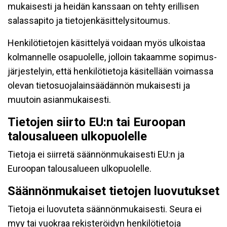
mukaisesti ja heidän kanssaan on tehty erillisen
salassapito ja tietojenkäsittelysitoumus.
Henkilötietojen käsittelyä voidaan myös ulkoistaa
kolmannelle osapuolelle, jolloin takaamme sopimus-
järjestelyin, että henkilötietoja käsitellään voimassa
olevan tietosuojalainsäädännön mukaisesti ja
muutoin asianmukaisesti.
Tietojen siirto EU:n tai Euroopan
talousalueen ulkopuolelle
Tietoja ei siirretä säännönmukaisesti EU:n ja
Euroopan talousalueen ulkopuolelle.
Säännönmukaiset tietojen luovutukset
Tietoja ei luovuteta säännönmukaisesti. Seura ei
myy tai vuokraa rekisteröidyn henkilötietoja