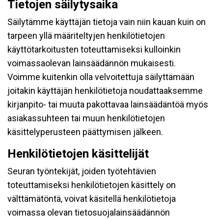
Tietojen säilytysaika
Säilytämme käyttäjän tietoja vain niin kauan kuin on
tarpeen yllä määriteltyjen henkilötietojen
käyttötarkoitusten toteuttamiseksi kulloinkin
voimassaolevan lainsäädännön mukaisesti.
Voimme kuitenkin olla velvoitettuja säilyttämään
joitakin käyttäjän henkilötietoja noudattaaksemme
kirjanpito- tai muuta pakottavaa lainsäädäntöä myös
asiakassuhteen tai muun henkilötietojen
käsittelyperusteen päättymisen jälkeen.
Henkilötietojen käsittelijät
Seuran työntekijät, joiden työtehtävien
toteuttamiseksi henkilötietojen käsittely on
välttämätöntä, voivat käsitellä henkilötietoja
voimassa olevan tietosuojalainsäädännön