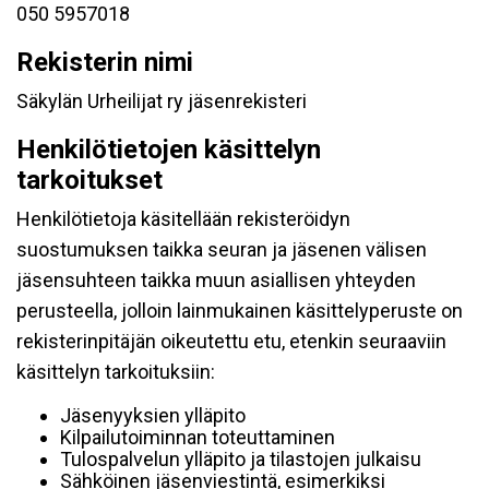
050 5957018
Rekisterin nimi
Säkylän Urheilijat ry jäsenrekisteri
Henkilötietojen käsittelyn
tarkoitukset
Henkilötietoja käsitellään rekisteröidyn
suostumuksen taikka seuran ja jäsenen välisen
jäsensuhteen taikka muun asiallisen yhteyden
perusteella, jolloin lainmukainen käsittelyperuste on
rekisterinpitäjän oikeutettu etu, etenkin seuraaviin
käsittelyn tarkoituksiin:
Jäsenyyksien ylläpito
Kilpailutoiminnan toteuttaminen
Tulospalvelun ylläpito ja tilastojen julkaisu
Sähköinen jäsenviestintä, esimerkiksi