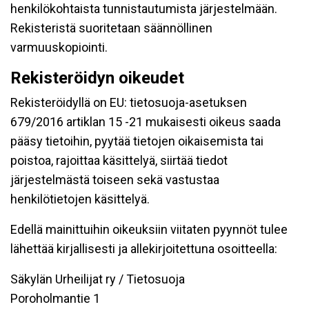
henkilökohtaista tunnistautumista järjestelmään.
Rekisteristä suoritetaan säännöllinen
varmuuskopiointi.
Rekisteröidyn oikeudet
Rekisteröidyllä on EU: tietosuoja-asetuksen
679/2016 artiklan 15 -21 mukaisesti oikeus saada
pääsy tietoihin, pyytää tietojen oikaisemista tai
poistoa, rajoittaa käsittelyä, siirtää tiedot
järjestelmästä toiseen sekä vastustaa
henkilötietojen käsittelyä.
Edellä mainittuihin oikeuksiin viitaten pyynnöt tulee
lähettää kirjallisesti ja allekirjoitettuna osoitteella:
Säkylän Urheilijat ry / Tietosuoja
Poroholmantie 1