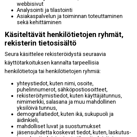
webbisivut
Analysointi ja tilastointi
Asiakaspalvelun ja toiminnan toteuttaminen
sekä kehittäminen
Käsiteltävät henkilötietojen ryhmät,
rekisterin tietosisältö
Seura käsittelee rekisteröidystä seuraavia
käyttötarkoituksen kannalta tarpeellisia
henkilötietoja tai henkilötietojen ryhmiä:
yhteystiedot, kuten nimi, osoite,
puhelinnumerot, sähköpostiosoitteet,
rekisteröitymistiedot, kuten käyttäjätunnus,
nimimerkki, salasana ja muu mahdollinen
yksilöivä tunnus,
demografiatiedot, kuten ikä, sukupuoli ja
äidinkieli,
mahdolliset luvat ja suostumukset
jäsensuhdetta koskevat tiedot, kuten, laskutus-