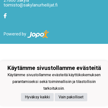
27800 Säkylä
toimisto@sakylanurheilijat.fi
Powered by
Käytämme sivustollamme evästeitä
Käytämme sivustollamme evästeitä käyttökokemuksen
parantamiseksi sekä toiminnallisiin ja tilastollisiin
tarkoituksiin.
Hyväksy kaikki
Vain pakolliset